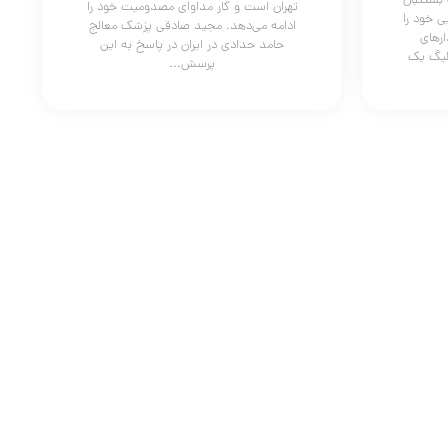
 بسکتبال
تهران است و کار مداوای مصدومیت خود را
ی خود را
ادامه می‌دهد. مجید صادقی پزشک معالج
رهای
حامد حدادی در ایران در پاسخ به این
 لیگ یک
پرسش...