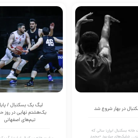
لیگ یک بسکتبال / پایا
تبال در بهار شروع شد
یک‌هشتم نهایی در روز 
تیم‌های اصفهانی
خانه بسکتبال ایران؛ سالی که
… شلیک‌های میان‌برد «محمد