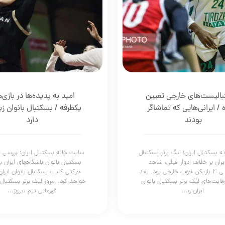
الیست‌های خارجی تعیین
امید به پدیده‌ها در بازی‌
 / ایرانی‌هایی که تماشاگر
یکطرفه / بسکتبال بانوان زیا
بودند
دارد
 بسکتبال ایران؛ لیگ برتر بسکتبال
سایت خانه بسکتبال ایران؛ بررسی ل
ایران بر خلاف ادوار قبلی، شاهد
بسکتبال بانوان باشگاههای ایران ب
قدرت‌نمایی ۴ بازیکن خوب خارجی بود. بعد
حرکتی کلیت بسکتبال بانوان ایرا
رقابت‌های لیگ برتر بسکتبال بانوان
خواهد کرد. امروز لیگ برتر بسکتبال ب
ایران و...
قهرمانی تیم تیروژ...