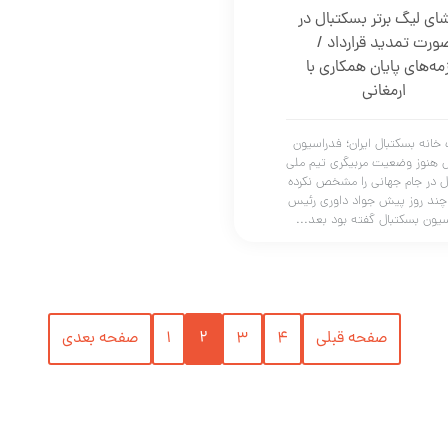
ای لیگ برتر بسکتبال در
ورت تمدید قرارداد /
مه‌های پایان همکاری با
ارمغانی
خانه بسکتبال ایران؛ فدراسیون
ل هنوز وضعیت مربیگری تیم ملی
ل در جام جهانی را مشخص نکرده
ند روز پیش جواد داوری رئیس
یون بسکتبال گفته بود بعد...
صفحه قبلی
4
3
2
1
صفحه بعدی