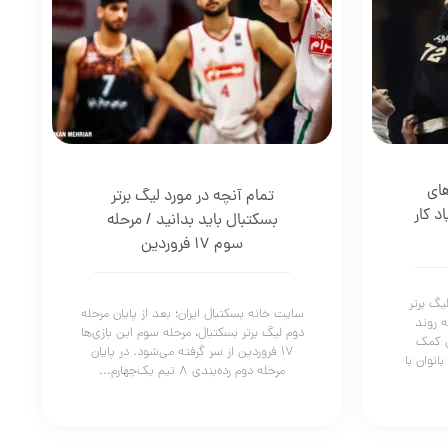
های
تمام آنچه در مورد لیگ برتر
د کار
بسکتبال باید بدانید / مرحله
سوم ۱۷ فروردین
یگ برتر
سایت خانه بسکتبال ایران؛ بعد از پایان مرحله
ه روند
دوم لیگ برتر بسکتبال، مرحله سوم این بازی‌ها
ن کمک
۱۷ فروردین از سر گرفته می‌شود. در پایان
انوان با
مرحله دوم رده‌بندی ۸ تیم یک‌چهارم...