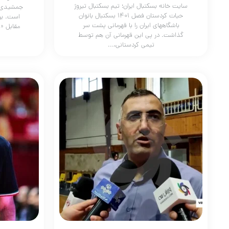
سایت خانه بسکتبال ایران؛ تیم بسکتبال تیروژ
حیات کردستان فصل ۱۴۰۱ بسکتبال بانوان
است. برا
باشگاههای ایران را با قهرمانی پشت سر
مقابل «
گذاشت. در پی این قهرمانی آن هم توسط
تیمی کردستانی،...