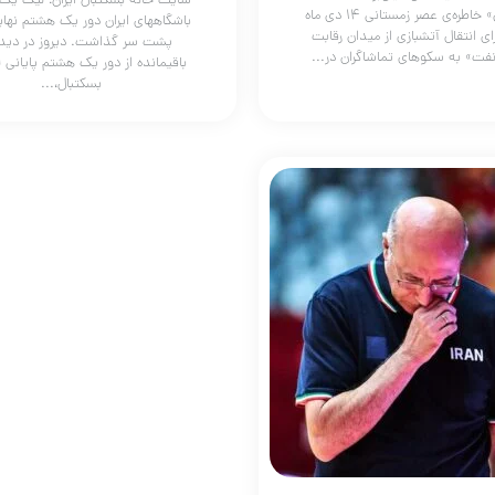
سایت خانه بسکتبال ایران؛ لیگ یک
جمشیدی» خاطره‌ی عصر زمستانی ۱۴ دی ماه
باشگاههای ایران دور یک هشتم نهای
ی انتقال آتشبازی از میدان رقابت
پشت سر گذاشت. دیروز در دیدا
نفت» به سکوهای تماشاگران در...
باقیمانده از دور یک هشتم پایانی
بسکتبال،...