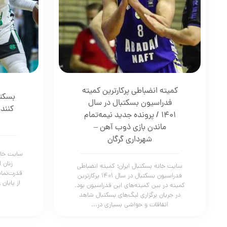
کمیته انضباطی پرکارترین کمیته
بسکتب
فدراسیون بسکتبال در سال
کننده
۱۴۰۱ / پرونده جدید نیمه‌تمام
ماندن بازی ذوب آهن –
شهرداری گرگان
سایت خانه
زنان 
سایت خانه بسکتبال ایران؛ کمیته انضباطی
فدراسیون بسکتبال در سال ۱۴۰۱ پرکارترین
از پایان 
کمیته در بین کمیته‌های این فدراسیون بود.
در جریان برگزاری لیگ‌های بسکتبال شاهد
اتفاقات و حواشی بسیاری در...