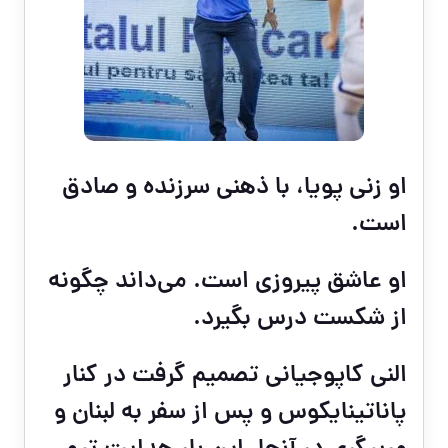
او زنی پویا، با ذهنی سرزنده و صادق
است.
او عاشق پیروزی است. می‌داند چگونه
از شکست درس بگیرد.
النی کاپوجیانی تصمیم گرفت در کنار
پاناتینایکوس و پس از سفر به لبنان و