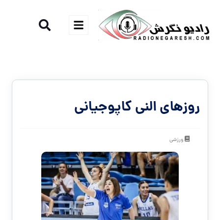
روزهای النی کاپوجیانی
ورزشی