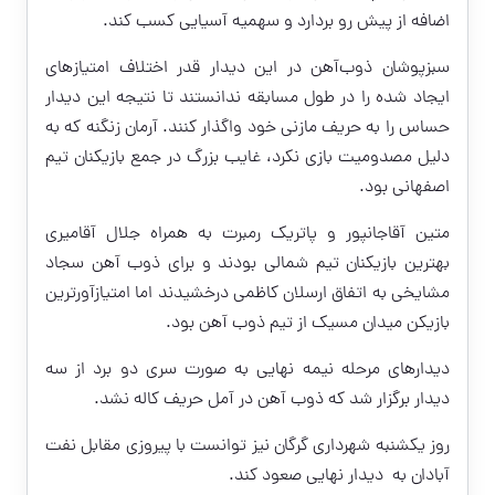
اضافه از پیش رو بردارد و سهمیه آسیایی کسب کند.
سبزپوشان ذوب‌آهن در این دیدار قدر اختلاف امتیازهای
ایجاد شده را در طول مسابقه ندانستند تا نتیجه این دیدار
حساس را به
حریف
مازنی خود واگذار کنند. آرمان زنگنه که به
دلیل مصدومیت بازی نکرد، غایب بزرگ در جمع بازیکنان تیم
اصفهانی بود.
متین آقاجانپور و پاتریک رمبرت به همراه جلال آقامیری
بهترین بازیکنان تیم شمالی بودند و برای ذوب آهن سجاد
مشایخی به اتفاق ارسلان کاظمی درخشیدند اما امتیازآورترین
بازیکن میدان مسیک از تیم ذوب آهن بود.
دیدارهای مرحله نیمه نهایی به صورت سری دو برد از سه
دیدار برگزار شد که ذوب آهن در آمل
حریف
کاله نشد.
روز یکشنبه شهرداری گرگان نیز توانست با پیروزی مقابل نفت
آبادان به دیدار نهایی صعود کند.