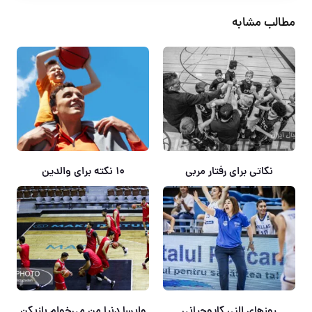
مطالب مشابه
نکاتی برای رفتار مربی
۱۰ نکته برای والدین
روزهای النی کاپوجیانی
وایسا دنیا من می‌خوام بازیکن