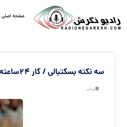
صفحه اصلی
سه نکته بسکتبالی / کار ۲۴‌ساعته هم کم است
ورزشی