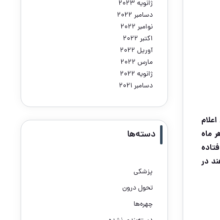
ژانویه 2023
دسامبر 2022
نوامبر 2022
اکتبر 2022
آوریل 2022
مارس 2022
ژانویه 2022
دسامبر 2021
اعلام
ت و هر ماه
دسته‌ها
تاده
ند در
پزشکی
تحول درون
چهره‌ها