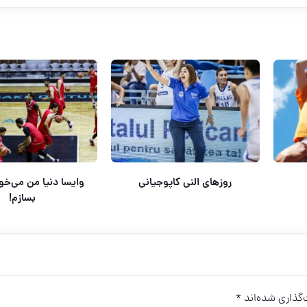
روزهای النی کاپوجیانی
وایسا دنیا من می‌خوا
بسازم!
گذاری شده‌اند
*