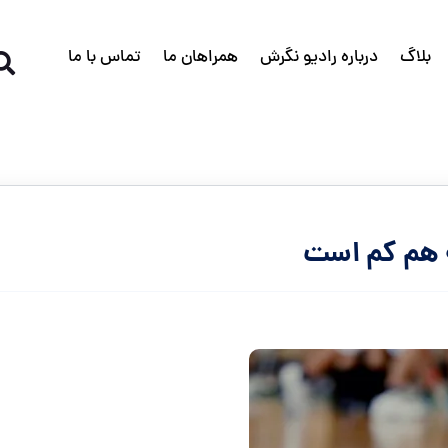
بلاگ
درباره رادیو نگرش
همراهان ما
تماس با ما