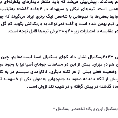
 تعداد تیم‌های لیگ برتر بسکتبال زنان را به ۱۰تیم رساندند، پیش‌بینی‌ می‌شد که باید منتظر دیدارهای یکطرفه‌ا
رایط بعضی‌ها به تیم‌هایی با شاخص لیگ برتری ایراد می‌گیرند که چرا
بی تیم بهمن شده است و گفته نمی‌تواند به بازیکنانش بگوید کم گل ب
.
باخت تیم ملی به چین در پنجره پنجم انتخابی جام‌جهانی ۲۰۲۳بسکتبال نشان داد کجای بسکتبال آسیا ایستاده‌ایم.
ن هم در تهران. پیش از این در مسابقات جوانان آسیا نیز با وجود میز
. وضعیت فعلی بیش از هر نکته دیگری، ناکارآمدی سیستم در به کا
ظرفیت‌های بسکتبال را نشان می‌دهد. جامعه بسکتبال پیش از آنکه دغدغه صعو
.
بسکتبال ایران پایگاه تخصصی بسکتبال *