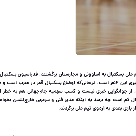
 ملی بسکتبال به اسلوونی و مجارستان برگشتند. فدراسیون بسکتبال 
کرده بود کار پایه‌ای و جوانگرایی در تیم ملی شروط بکارگیری این ۲نفر است. درحالی‌که اوضاع بسکتبال قمر در عقرب اس
 از جوانگرایی خبری نیست و کسب سهمیه جام‌جهانی هم به خطر اف
ر بسکتبال کم است چه برسد به اینکه مدیر فنی و سرمربی خارج‌نشین بخواه
ز بازی بعدی به اردوی تیم ملی برگردند
.