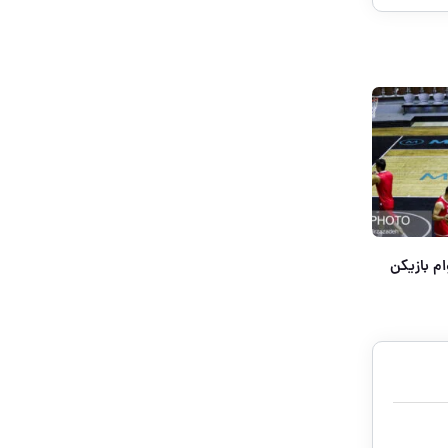
م بازیکن