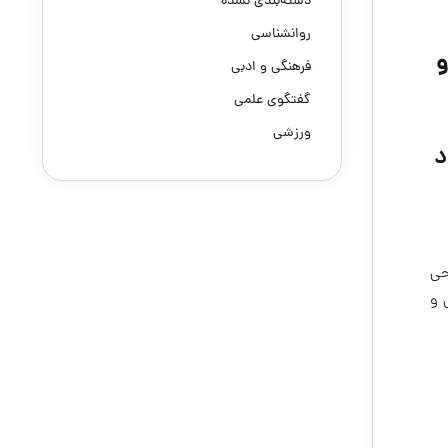
دسته‌بندی نشده
روانشناسی
 و
فرهنگی و ادبی
گفتگوی علمی
ورزشی
د
حی
 و