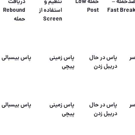
دحمله –
حمله Low
تنظیم و
دریافت
Fast Brea
Post
استفاده از
Rebound
Screen
حمله
سر
پاس در حال
پاس زمینی
پاس بیسبالی
دریبل زدن
پیچی
سر
پاس در حال
پاس زمینی
پاس بیسبالی
دریبل زدن
پیچی