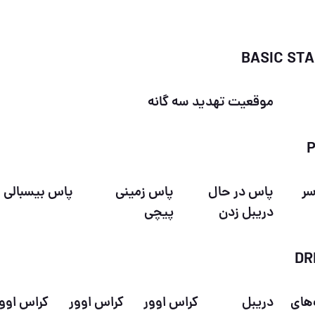
موقعیت تهدید سه گانه
سر
پاس در حال
پاس زمینی
پاس بیسبالی
دریبل زدن
پیچی
های
دریبل
کراس اوور
کراس اوور
کراس اوو