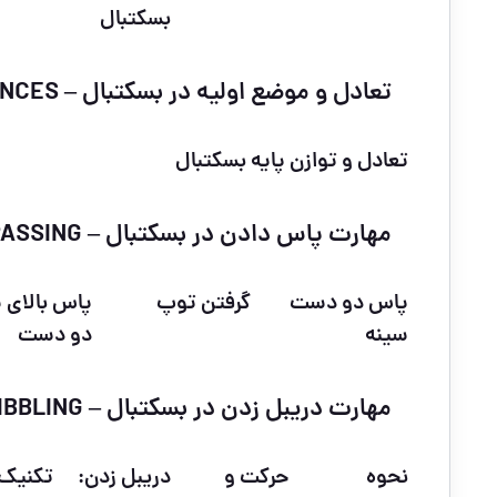
بسکتبال
تعادل و موضع اولیه در بسکتبال – BASIC STANCES
تعادل و توازن پایه بسکتبال
مهارت پاس دادن در بسکتبال – PASSING
پاس دو دست
گرفتن توپ
پاس بالای 
سینه
دو دست
مهارت دریبل زدن در بسکتبال – DRIBBLING
نحوه
حرکت و
دریبل زدن:
تکنیک‌