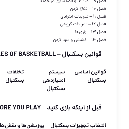
فصل ۹ – کات‌ها و فضا سازی در حمله
فصل ۱۰ – دفاع کردن
فصل ۱۱ – تمرینات انفرادی
فصل ۱۲ – تمرینات گروهی
فصل ۱۳ – بازی‌ها
فصل ۱۴ – کششی و سرد کردن
قوانین بسکتبال – RULES OF BASKETBALL
قوانین اساسی
سیستم
تخلفات
بسکتبال
امتیازدهی
بسکتبال
بسکتبال
قبل از اینکه بازی کنید – BEFORE YOU PLAY
انتخاب تجهیزات بسکتبال
پوزیشن‌ها و نقش‌ها