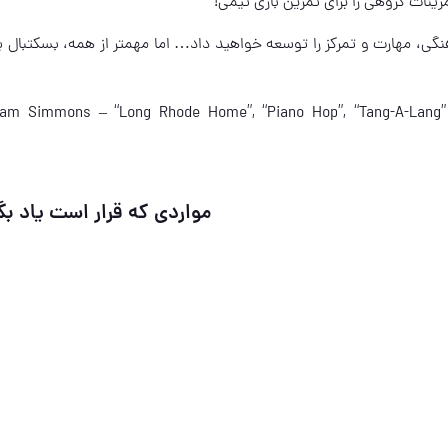
رینات گروهی را برای تمرین بازی تیمی!
ی، مهارت و تمرکز را توسعه خواهید داد… اما مهمتر از همه، بسکتبال 
am Simmons – “Long Rhode Home”, “Piano Hop”, “Tang-A-Lang” –
مواردی که قرار است یاد بگ