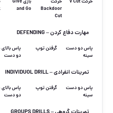
حرکت V Cut
حرکت
بازی Give
ض
k
and Go
Backdoor
Cut
مهارت دفاع کردن – DEFENDING
پاس دو دست
گرفتن توپ
پاس بالای 
سینه
دو دست
تمرینات انفرادی – INDIVIDUOL DRILL
پاس دو دست
گرفتن توپ
پاس بالای 
سینه
دو دست
تمرینات گروهی – GROUPS DRILLS