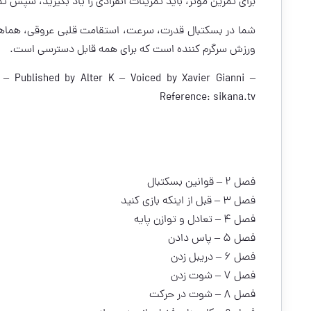
برای تمرین موثر، باید تمرینات انفرادی را یاد بگیرید، سپس تم
شما در بسکتبال قدرت، سرعت، استقامت قلبی عروقی، هماهنگ
ورزش سرگرم کننده است که برای همه قابل دسترسی است.
 Published by Alter K – Voiced by Xavier Gianni –
Reference:
sikana.tv
فصل ۲ – قوانین بسکتبال
فصل ۳ – قبل از اینکه بازی کنید
فصل ۴ – تعادل و توازن پایه
فصل ۵ – پاس دادن
فصل ۶ – دریبل زدن
فصل ۷ – شوت زدن
فصل ۸ – شوت در حرکت