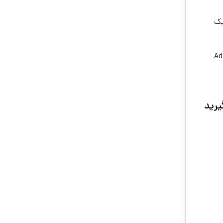
یک
Ad
یرید