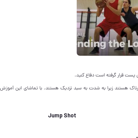
ن پست قرار گرفته است دفاع کنید.
ایین Low Post معمولا بسیار خطرناک هستند زیرا به شدت به سبد نزدیک هستند. با تماشای این آموز
Jump Shot