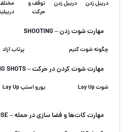
دریبل زدن
دریبل زدن
توقف و
مختلف
حرکت
دریبلی
مهارت شوت زدن – SHOOTING
چگونه شوت کنیم
پرتاب آزاد
مهارت شوت کردن در حرکت – RUNNING SHOTS
شوت Lay Up
یورو استپ Lay Up
مهارت کات‌ها و فضا سازی در حمله – CUST AND PLAYING OFFENSE