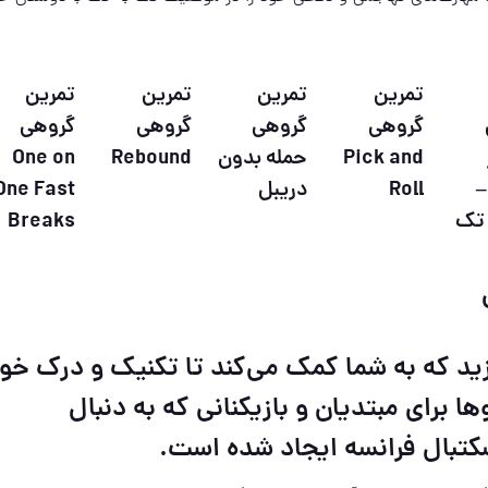
تمرین
تمرین
تمرین
تمرین
گروهی
گروهی
گروهی
گروهی
Pick and
حمله بدون
Rebound
One on
–
Roll
دریبل
One Fast
 تک
Breaks
زید که به شما کمک می‌کند تا تکنیک و درک خو
ا برای مبتدیان و بازیکنانی که به دنبال
تبال فرانسه ایجاد شده است.