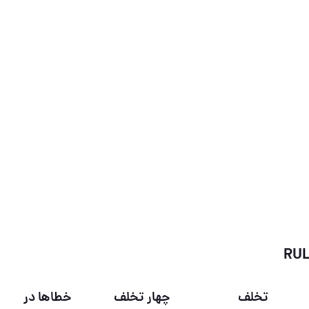
تخلف
چهار تخلف
خطاها در