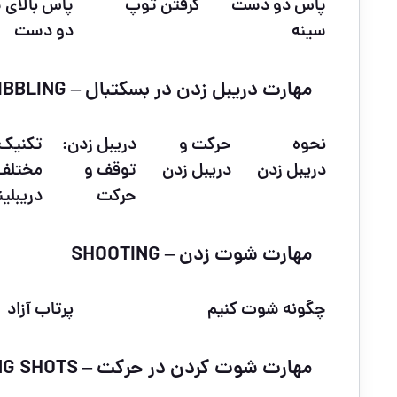
پاس دو دست
گرفتن توپ
پاس بالای 
سینه
دو دست
مهارت دریبل زدن در بسکتبال – DRIBBLING
نحوه
حرکت و
دریبل زدن:
تکنیک‌
دریبل زدن
دریبل زدن
توقف و
مختلف
حرکت
دریبلی
مهارت شوت زدن – SHOOTING
چگونه شوت کنیم
پرتاب آزاد
مهارت شوت کردن در حرکت – RUNNING SHOTS