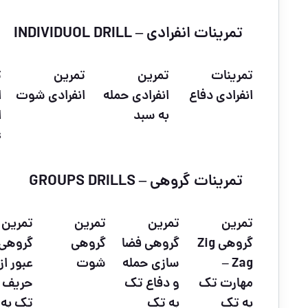
تمرینات انفرادی – INDIVIDUOL DRILL
تمرینات
تمرین
تمرین
ت
انفرادی دفاع
انفرادی حمله
انفرادی شوت
ا
به سبد
ا
s
تمرینات گروهی – GROUPS DRILLS
تمرین
تمرین
تمرین
تمرین
گروهی Zig
گروهی فضا
گروهی
گروهی
Zag –
سازی حمله
شوت
عبور از
مهارت تک
و دفاع تک
حریف 
به تک
به تک
تک به