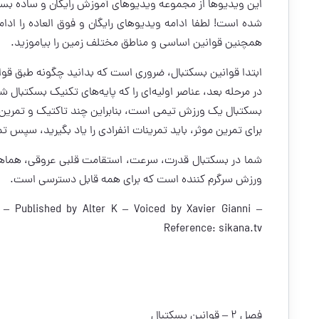
این ویدیو‌ها از مجموعه ویدیوهای آموزش رایگان و ساده بسک
شده است! لطفا ادامه ویدیوهای رایگان و فوق العاده را ادام
همچنین قوانین اساسی و مناطق مختلف زمین را بیاموزید.
ابتدا قوانین بسکتبال، ضروری است که بدانید چگونه طبق قوان
در مرحله بعد، عناصر اولیه‌ای را که پایه‌های تکنیک بسکتبال
بسکتبال یک ورزش تیمی است، بنابراین چند تاکتیک و تمرین 
برای تمرین موثر، باید تمرینات انفرادی را یاد بگیرید، سپس تم
شما در بسکتبال قدرت، سرعت، استقامت قلبی عروقی، هماهنگ
ورزش سرگرم کننده است که برای همه قابل دسترسی است.
 Published by Alter K – Voiced by Xavier Gianni –
Reference:
sikana.tv
فصل ۲ – قوانین بسکتبال