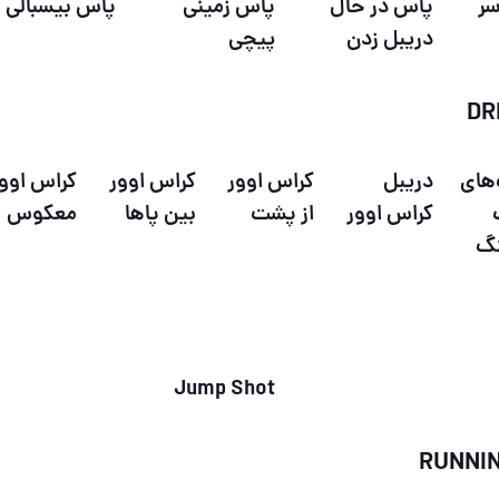
سر
پاس در حال
پاس زمینی
پاس بیسبالی
دریبل زدن
پیچی
های
دریبل
کراس اوور
کراس اوور
کراس اوو
کراس اوور
از پشت
بین پاها
معکوس
نگ
Jump Shot