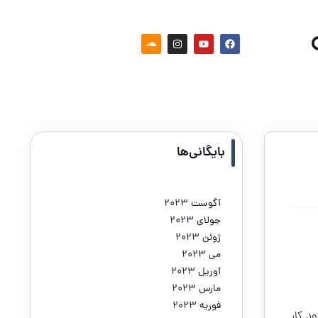
بایگانی‌ها
آگوست 2023
جولای 2023
ژوئن 2023
می 2023
آوریل 2023
مارس 2023
فوریه 2023
د کار