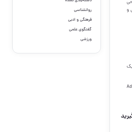
دسته‌بندی نشده
حی
 و
روانشناسی
فرهنگی و ادبی
گفتگوی علمی
ورزشی
یک
Ad
یرید