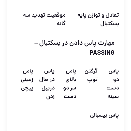
تعادل و توازن پایه
موقعیت تهدید سه
بسکتبال
گانه
مهارت پاس دادن در بسکتبال –
PASSING
پاس
گرفتن
پاس
پاس
پاس
دو
توپ
بالای
در حال
زمینی
دست
سر دو
دریبل
پیچی
سینه
دست
زدن
پاس بیسبالی