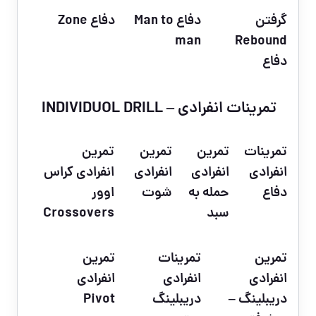
گرفتن
دفاع Man to
دفاع Zone
man
Rebound
دفاع
تمرینات انفرادی – INDIVIDUOL DRILL
تمرینات
تمرین
تمرین
تمرین
انفرادی
انفرادی
انفرادی
انفرادی کراس
دفاع
حمله به
شوت
اوور
سبد
Crossovers
تمرین
تمرینات
تمرین
انفرادی
انفرادی
انفرادی
دریبلینگ –
دریبلینگ
Pivot