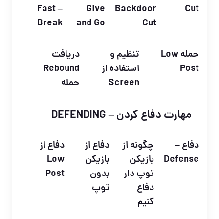
– Fast
Give
Backdoor
Cut
Break
and Go
Cut
حمله Low
تنظیم و
دریافت
Post
استفاده از
Rebound
Screen
حمله
مهارت دفاع کردن – DEFENDING
دفاع –
چگونه از
دفاع از
دفاع از
Defense
بازیکن
بازیکن
Low
توپ دار
بدون
Post
دفاع
توپ
کنیم