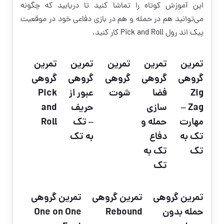
این آموزش کوتاه را تماشا کنید تا دریابید که چگونه
می‌توانید هم در حمله و هم در بازی دفاعی خود در موقعیت
پیک اند رول Pick and Roll کار کنید.
تمرین
تمرین
تمرین
تمرین
تمرین
گروهی
گروهی
گروهی
گروهی
گروهی
Zig
فضا
شوت
عبور از
Pick
Zag –
سازی
حریف
and
مهارت
حمله و
– تک
Roll
تک به
دفاع
به تک
تک
تک به
تک
تمرین گروهی
تمرین گروهی
تمرین گروهی
حمله بدون
Rebound
One on One