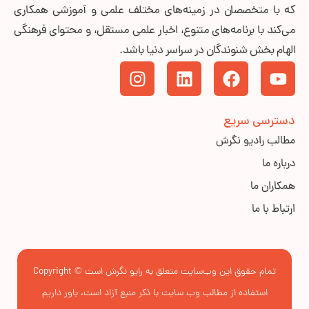
که با متخصصان در زمینه‌های مختلف علمی و آموزشی همکاری
می‌کند با برنامه‌های متنوع، اخبار علمی مستقل، و محتوای فرهنگی
الهام بخش شنوندگان در سراسر دنیا باشد.
دسترسی سریع
مطالب رادیو نگرش
درباره ما
همکاران ما
ارتباط با ما
تمام حقوق این وب‌سایت متعلق به رایو نگرش است © Copyright
استفاده از مطالب وب سایت با ذکر منبع آزاد است، باور داریم