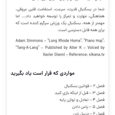
شما در بسکتبال قدرت، سرعت، استقامت قلبی عروقی،
هماهنگی، مهارت و تمرکز را توسعه خواهید داد… اما
مهمتر از همه، بسکتبال یک ورزش سرگرم کننده است که
برای همه قابل دسترسی است.
Adam Simmons – “Long Rhode Home”, “Piano Hop”,
“Tang-A-Lang” – Published by Alter K – Voiced by
Xavier Gianni – Reference:
sikana.tv
مواردی که قرار است یاد بگیرید
فصل ۲ – قوانین بسکتبال
فصل ۳ – قبل از اینکه بازی کنید
فصل ۴ – تعادل و توازن پایه
فصل ۵ – پاس دادن
فصل ۶ – دریبل زدن