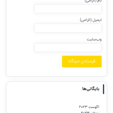
نام (الزامی)
ایمیل (الزامی)
وب‌سایت
بایگانی‌ها
آگوست 2023