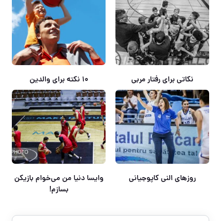
نکاتی برای رفتار مربی
۱۰ نکته برای والدین
روزهای النی کاپوجیانی
وایسا دنیا من می‌خوام بازیکن
بسازم!