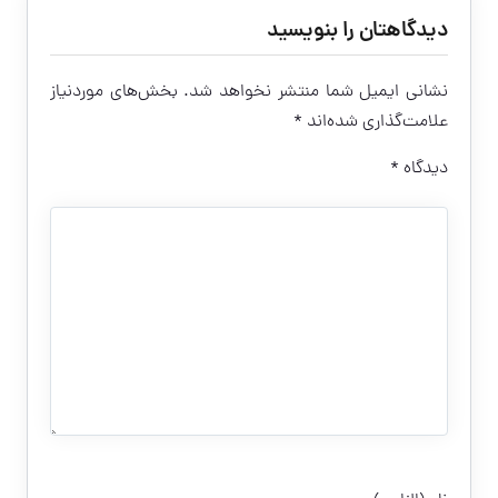
دیدگاهتان را بنویسید
نشانی ایمیل شما منتشر نخواهد شد.
بخش‌های موردنیاز
علامت‌گذاری شده‌اند
*
دیدگاه
*