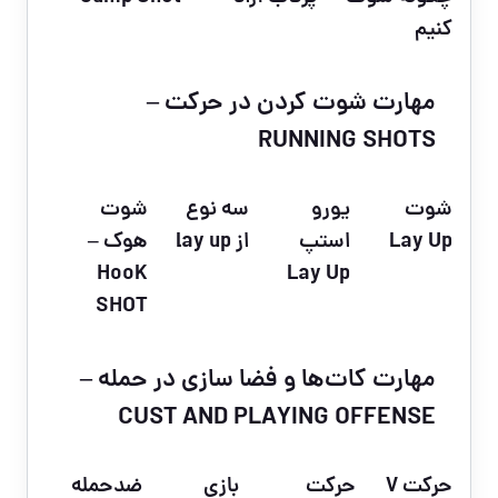
کنیم
مهارت شوت کردن در حرکت –
RUNNING SHOTS
شوت
یورو
سه نوع
شوت
Lay Up
استپ
از lay up
هوک –
HooK
Lay Up
SHOT
مهارت کات‌ها و فضا سازی در حمله –
CUST AND PLAYING OFFENSE
حرکت V
حرکت
بازی
ضدحمله