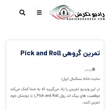
تمرین گروهی Pick and Roll
ورزشی
سایت خانه بسکتبال ایران؛
در این ویدیو تمرینی را یاد می‌گیرید که به شما کمک می‌کند
موقعیت های پیک اند رول Pick and Roll را با دوستان خود
تمرین کنید.