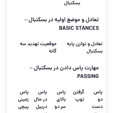
بسکتبال
تعادل و موضع اولیه در بسکتبال –
BASIC STANCES
تعادل و توازن پایه
موقعیت تهدید سه
بسکتبال
گانه
مهارت پاس دادن در بسکتبال –
PASSING
پاس
گرفتن
پاس
پاس
پاس
دو
توپ
بالای
در حال
زمینی
دست
سر دو
دریبل
پیچی