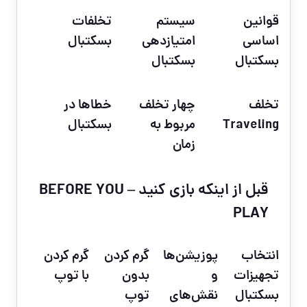
قوانین
سیستم
تخلفات
اساسی
امتیازدهی
بسکتبال
بسکتبال
بسکتبال
تخلف
چهار تخلف
خطاها در
Traveling
مربوط به
بسکتبال
زمان
قبل از اینکه بازی کنید – BEFORE YOU
PLAY
انتخاب
پوزیشن‌ها
گرم کردن
گرم کردن
تجهیزات
و
بدون
با توپ
بسکتبال
نقش‌های
توپ