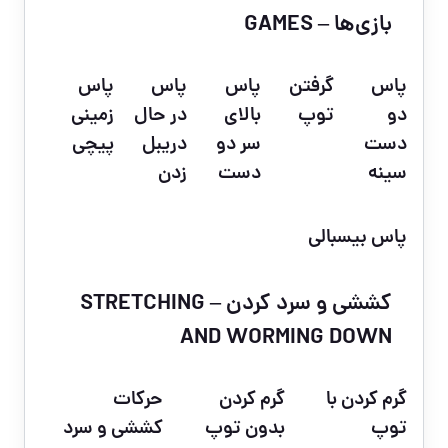
بازی‌ها – GAMES
پاس
گرفتن
پاس
پاس
پاس
دو
توپ
بالای
در حال
زمینی
دست
سر دو
دریبل
پیچی
سینه
دست
زدن
پاس بیسبالی
کششی و سرد کردن – STRETCHING
AND WORMING DOWN
گرم کردن با
گرم کردن
حرکات
توپ
بدون توپ
کششی و سرد