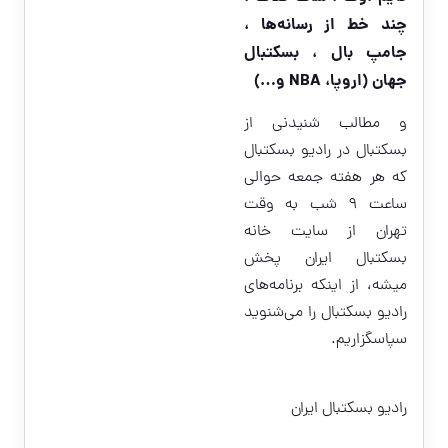
چند خط از رسانه‌ها ،
جامپ بال ، بسکتبال
جهان (اروپا، NBA و…)
و مطالب شنیدنى از
بسکتبال در رادیو بسکتبال
که هر هفته جمعه حوالی
ساعت ۹ شب به وقت
تهران از سایت خانه
بسکتبال ایران پخش
میشه، از اینکه برنامه‌های
رادیو بسکتبال را می‌شنوید
سپاسگزاریم.
رادیو بسکتبال ایران