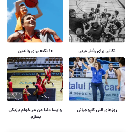
نکاتی برای رفتار مربی
۱۰ نکته برای والدین
روزهای النی کاپوجیانی
وایسا دنیا من می‌خوام بازیکن
بسازم!