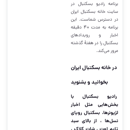
برنامه رادیو بسکتبال در
سایت خانه بسکتبال ایران
در دسترس شماست. این
برنامه به مدت ۴۰ دقیقه
اخبار و رویدادهای
بسکتبال را در هفتۀ گذشته
مرور می‌کند.
در خانه بسکتبال ایران
بخوانید و بشنوید
رادیو بسکتبال با
بخش‌هایی مثل اخبار
لژیونرها، بسکتبال رویاى
نسل‌ها ، از بالای سبد
تایم اوت ، شات کلاک ،