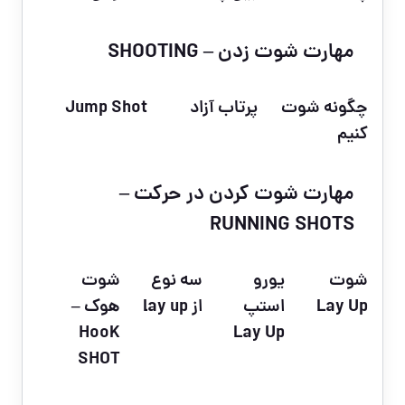
مهارت شوت زدن – SHOOTING
چگونه شوت
پرتاب آزاد
Jump Shot
کنیم
مهارت شوت کردن در حرکت –
RUNNING SHOTS
شوت
یورو
سه نوع
شوت
Lay Up
استپ
از lay up
هوک –
HooK
Lay Up
SHOT